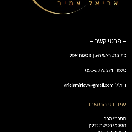
– פרטי קשר –
כתובת: ראש העין, פסגות אפק
טלפון: 050-6276571
דוא"ל: arielamirlaw@gmail.com
שירותי המשרד
הסכמי מכר
הסכמי רכישת נדל"ן
רכישת דירה מקבלן