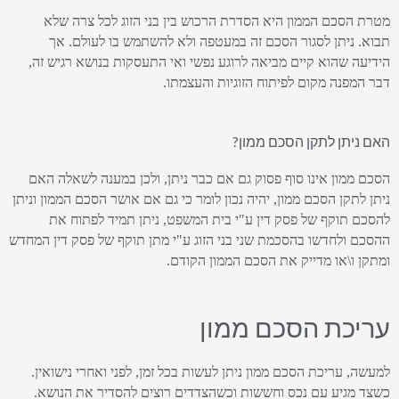
מטרת הסכם הממון היא הסדרת הרכוש בין בני הזוג לכל צרה שלא
תבוא. ניתן לסגור הסכם זה במעטפה ולא להשתמש בו לעולם. אך
הידיעה שהוא קיים מביאה לרוגע נפשי ואי התעסקות בנושא רגיש זה,
דבר המפנה מקום לפיתוח הזוגיות והעצמתו.
האם ניתן לתקן הסכם ממון?​
הסכם ממון אינו סוף פסוק גם אם כבר ניתן, ולכן במענה לשאלה האם
ניתן לתקן הסכם ממון, יהיה נכון לומר כי גם אם אושר הסכם הממון וניתן
להסכם תוקף של פסק דין ע"י בית המשפט, ניתן תמיד לפתוח את
ההסכם ולחדשו בהסכמת שני בני הזוג ע"י מתן תוקף של פסק דין המחדש
ומתקן ו\או מדייק את הסכם הממון הקודם.
עריכת הסכם ממון​
למעשה, עריכת הסכם ממון ניתן לעשות בכל זמן, לפני ואחרי נישואין.
כשצד מגיע עם נכס וחששות וכשהצדדים רוצים להסדיר את הנושא.