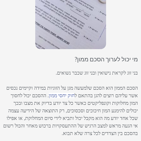
מי יכול לערוך הסכם ממון?​
בני זוג לקראת נישואין ובני זוג שכבר נשואים.
הסכם הממון הוא הסכם שלמעשה מגן על הזוגיות במידה וקיימים נכסים
אשר עליהם רוצים לה
גן בהתאם ל
חוק יחסי ממון
. ההסכם יכול לחסוך
המון מחלוקות וקונפליקטים כאשר כל צד יודע בדיוק את מצבו ובכך
יכולים להימנע המון חיכוכים וסכסוכים, רק התוצאה של הידיעה עצמה
שכל אחד יודע מה הוא מקבל יכול ותביא לידי סיום המחלוקת, או אפילו
אי הגעה מראש למצב הרגיש של ההתעסקויות ברכוש מאחר והכול רשום
בהסכם בין הצדדים לכל צרה שלא תבוא.