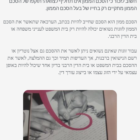
חשוב לזכור כי הסכם הממון אינו תחליף לצוואה! תוקפו של הסכם
הממון מתקיים רק בחייו של בעל הסכם הממון.
הסכם ממון הוא הסכם שחייב להיות בכתב, הערכאה שתאשר את הסכם
הממון לזוגות נשואים יכולה להיות רק בית המשפט לענייני משפחה או
בית הדין הרבני.
עבור זוגות שאינם נשואים ניתן לאשר את ההסכם גם אצל נוטריון או
רשם הנישואין ברבנות, אך העדיפות תמיד וכך גם ההמלצה, לאשר את
ההסכם בבית המשפט או בית הדין הרבני בדיון אחד שיכול להיות באופן
עצמאי על ידי הזוג עצמו או בייצוג עורך דין.