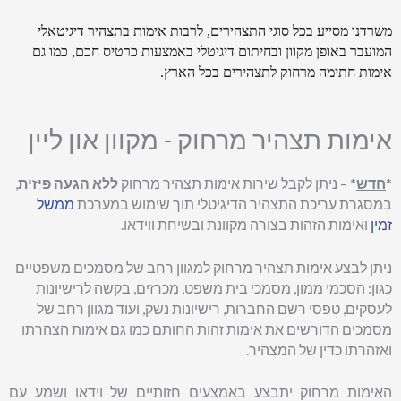
משרדנו מסייע בכל סוגי התצהירים, לרבות אימות בתצהיר דיגיטאלי
המועבר באופן מקוון ובחיתום דיגיטלי באמצעות כרטיס חכם, כמו גם
אימות חתימה מרחוק לתצהירים בכל הארץ.
אימות תצהיר מרחוק - מקוון און ליין
*
חדש
* – ניתן לקבל שירות אימות תצהיר מרחוק
ללא הגעה פיזית
,
במסגרת עריכת התצהיר הדיגיטלי תוך שימוש במערכת
ממשל
זמין
ואימות הזהות בצורה מקוונת ובשיחת ווידאו.
ניתן לבצע אימות תצהיר מרחוק למגוון רחב של מסמכים משפטיים
כגון: הסכמי ממון, מסמכי בית משפט, מכרזים, בקשה לרישיונות
לעסקים, טפסי רשם החברות, רישיונות נשק, ועוד מגוון רחב של
מסמכים הדורשים את אימות זהות החותם כמו גם אימות הצהרתו
ואזהרתו כדין של המצהיר.
האימות מרחוק יתבצע באמצעים חזותיים של וידאו ושמע עם