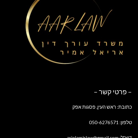
– פרטי קשר –
כתובת: ראש העין, פסגות אפק
טלפון: 050-6276571
דוא"ל: arielamirlaw@gmail.com